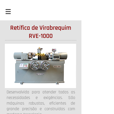
Retífica de Virabrequim
RVE-1000
Desenvolvida para atender todas as
necessidades e exigências. São
máquinas robustas, eficientes de
grande precisão e construídas com