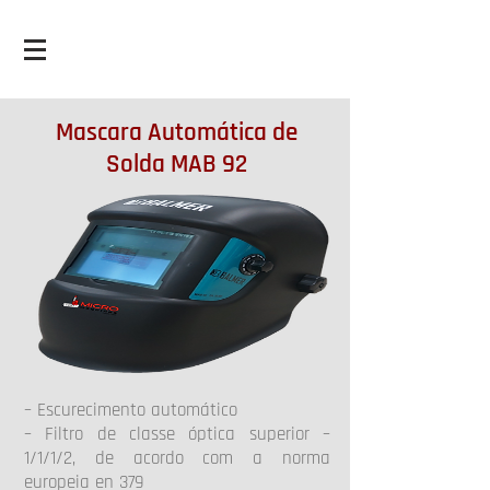
Mascara Automática de
Solda MAB 92
– Escurecimento automático
– Filtro de classe óptica superior –
1/1/1/2, de acordo com a norma
europeia en 379