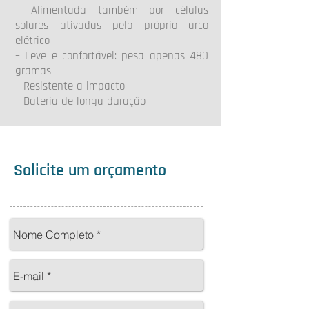
– Alimentada também por células
solares ativadas pelo próprio arco
elétrico
– Leve e confortável: pesa apenas 480
gramas
– Resistente a impacto
– Bateria de longa duração
Solicite um orçamento