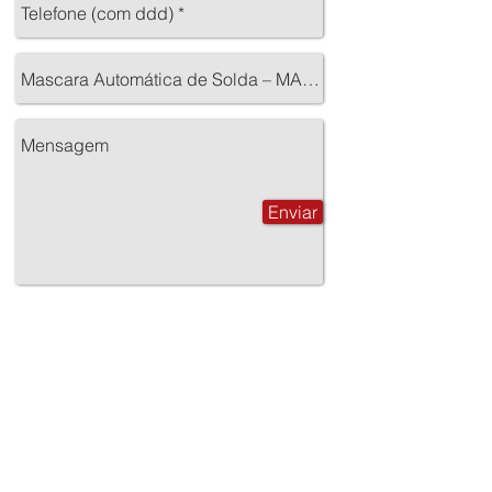
Enviar
(
11) 3836-8588