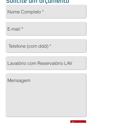
Solicite um orçamento
Enviar