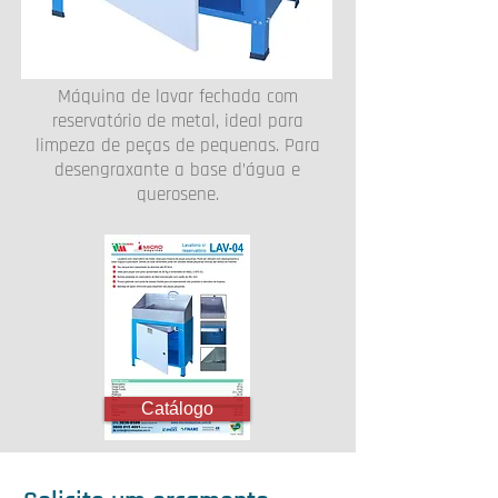
Máquina de lavar fechada com
reservatório de metal, ideal para
limpeza de peças de pequenas. Para
desengraxante a base d’água e
querosene.
Catálogo