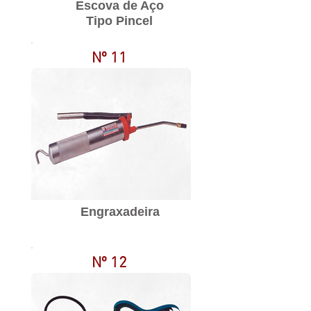
Escova de Aço
Tipo Pincel
Nº 11
Engraxadeira
Nº 12