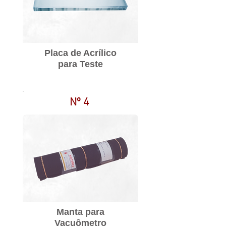
Placa de Acrílico
para Teste
Nº 4
Manta para
Vacuômetro