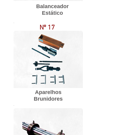
Balanceador
Estático
Nº 17
Aparelhos
Brunidores