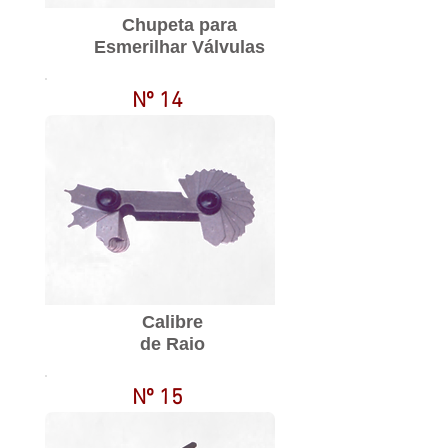
Chupeta para
Esmerilhar Válvulas
Nº 14
Calibre
de Raio
Nº 15