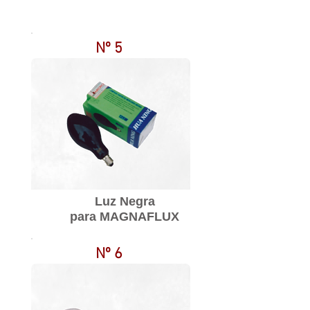
Nº 5
Luz Negra
para MAGNAFLUX
Nº 6