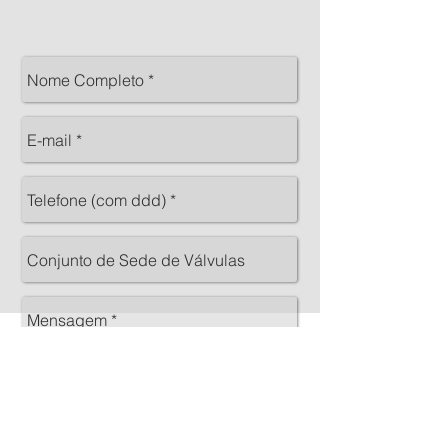
(
11) 3836-8588